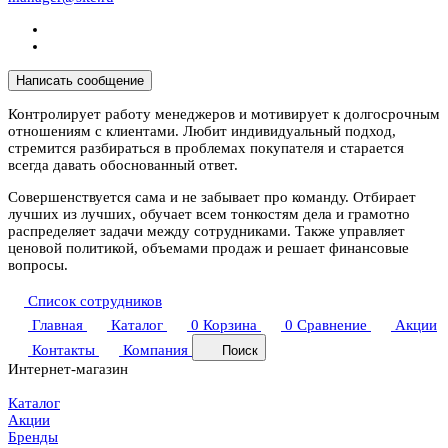
Написать сообщение
Контролирует работу менеджеров и мотивирует к долгосрочным
отношениям с клиентами. Любит индивидуальный подход,
стремится разбираться в проблемах покупателя и старается
всегда давать обоснованный ответ.
Совершенствуется сама и не забывает про команду. Отбирает
лучших из лучших, обучает всем тонкостям дела и грамотно
распределяет задачи между сотрудниками. Также управляет
ценовой политикой, объемами продаж и решает финансовые
вопросы.
Список сотрудников
Главная
Каталог
0
Корзина
0
Сравнение
Акции
Контакты
Компания
Поиск
Интернет-магазин
Каталог
Акции
Бренды