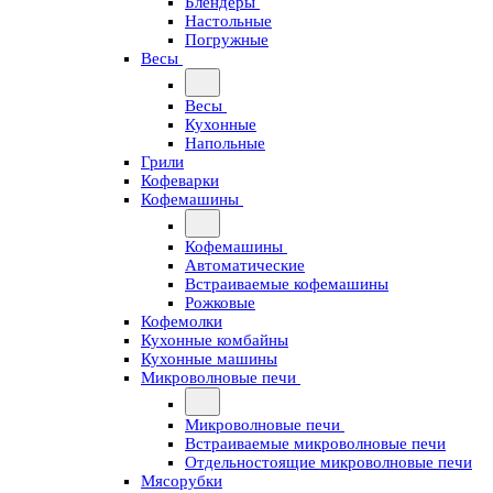
Блендеры
Настольные
Погружные
Весы
Весы
Кухонные
Напольные
Грили
Кофеварки
Кофемашины
Кофемашины
Автоматические
Встраиваемые кофемашины
Рожковые
Кофемолки
Кухонные комбайны
Кухонные машины
Микроволновые печи
Микроволновые печи
Встраиваемые микроволновые печи
Отдельностоящие микроволновые печи
Мясорубки