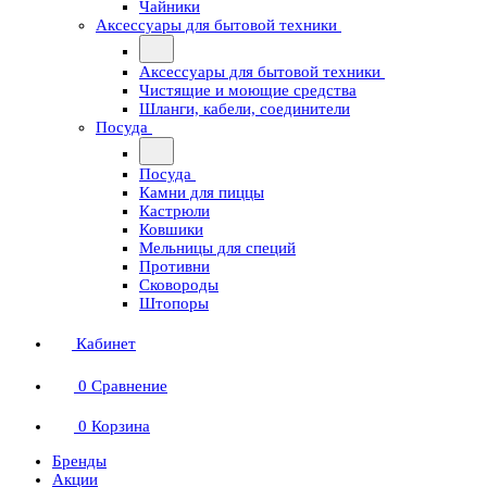
Чайники
Аксессуары для бытовой техники
Аксессуары для бытовой техники
Чистящие и моющие средства
Шланги, кабели, соединители
Посуда
Посуда
Камни для пиццы
Кастрюли
Ковшики
Мельницы для специй
Противни
Сковороды
Штопоры
Кабинет
0
Сравнение
0
Корзина
Бренды
Акции