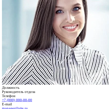
Должность
Руководитель отдела
Телефон
+7 (000) 000-00-00
E-mail
manager@site.ru