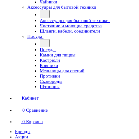
Чайники
Аксессуары для бытовой техники
Аксессуары для бытовой техники
Чистящие и моющие средства
Шланги, кабели, соединители
Посуда
Посуда
Камни для пиццы
Кастрюли
Ковшики
Мельницы для специй
Противни
Сковороды
Штопоры
Кабинет
0
Сравнение
0
Корзина
Бренды
Акции