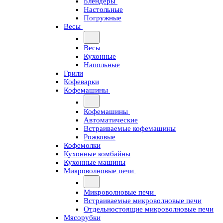
Блендеры
Настольные
Погружные
Весы
Весы
Кухонные
Напольные
Грили
Кофеварки
Кофемашины
Кофемашины
Автоматические
Встраиваемые кофемашины
Рожковые
Кофемолки
Кухонные комбайны
Кухонные машины
Микроволновые печи
Микроволновые печи
Встраиваемые микроволновые печи
Отдельностоящие микроволновые печи
Мясорубки