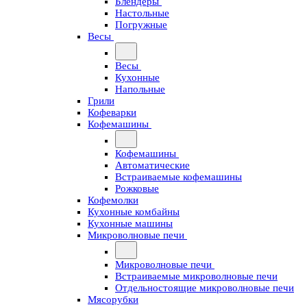
Блендеры
Настольные
Погружные
Весы
Весы
Кухонные
Напольные
Грили
Кофеварки
Кофемашины
Кофемашины
Автоматические
Встраиваемые кофемашины
Рожковые
Кофемолки
Кухонные комбайны
Кухонные машины
Микроволновые печи
Микроволновые печи
Встраиваемые микроволновые печи
Отдельностоящие микроволновые печи
Мясорубки