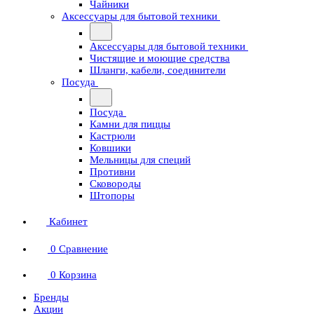
Чайники
Аксессуары для бытовой техники
Аксессуары для бытовой техники
Чистящие и моющие средства
Шланги, кабели, соединители
Посуда
Посуда
Камни для пиццы
Кастрюли
Ковшики
Мельницы для специй
Противни
Сковороды
Штопоры
Кабинет
0
Сравнение
0
Корзина
Бренды
Акции