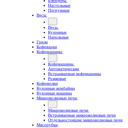
Блендеры
Настольные
Погружные
Весы
Весы
Кухонные
Напольные
Грили
Кофеварки
Кофемашины
Кофемашины
Автоматические
Встраиваемые кофемашины
Рожковые
Кофемолки
Кухонные комбайны
Кухонные машины
Микроволновые печи
Микроволновые печи
Встраиваемые микроволновые печи
Отдельностоящие микроволновые печи
Мясорубки