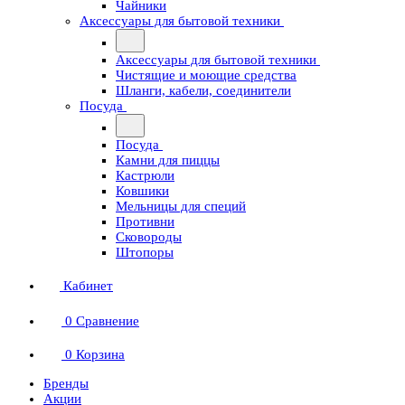
Чайники
Аксессуары для бытовой техники
Аксессуары для бытовой техники
Чистящие и моющие средства
Шланги, кабели, соединители
Посуда
Посуда
Камни для пиццы
Кастрюли
Ковшики
Мельницы для специй
Противни
Сковороды
Штопоры
Кабинет
0
Сравнение
0
Корзина
Бренды
Акции